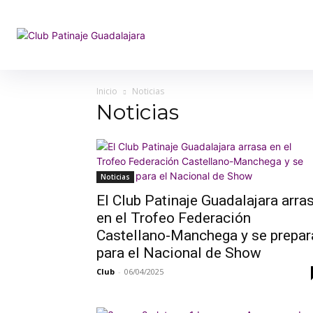
Inicio
Noticias
Noticias
Noticias
El Club Patinaje Guadalajara arra
en el Trofeo Federación
Castellano-Manchega y se prepar
para el Nacional de Show
Club
-
06/04/2025