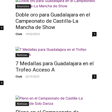
Anuncios
Doble oro para Guadalajara en el
Campeonato de Castilla-La
Mancha de Show
0
Club
-
19/02/2024
0
Noticias
7 Medallas para Guadalajara en el
Trofeo Acceso A
Club
-
22/10/2023
0
0
Noticias