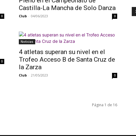
Pleno en el Campeonato de
Castilla-La Mancha de Solo Danza
Club
-
04/06/2023
0
0
Noticias
4 atletas superan su nivel en el
Trofeo Acceso B de Santa Cruz de
0
la Zarza
Club
-
21/05/2023
0
Página 1 de 16