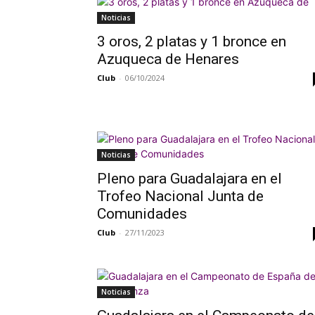
Noticias
3 oros, 2 platas y 1 bronce en
Azuqueca de Henares
Club
-
06/10/2024
Noticias
Pleno para Guadalajara en el
Trofeo Nacional Junta de
Comunidades
Club
-
27/11/2023
Noticias