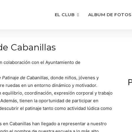
EL CLUB
ALBUM DE FOTOS
de Cabanillas
en colaboración con el Ayuntamiento de
 Patinaje de Cabanillas
, donde niños, jóvenes y
P
bre ruedas en un entorno dinámico y motivador.
n equilibrio, coordinación, expresión corporal y trabajo
 Además, tienen la oportunidad de participar en
descubrir el patinaje tanto como actividad lúdica como
s en Cabanillas han llegado a representar a nuestro
do el nombre de nuestra escuela a lo más alto.