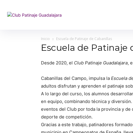
Inicio
Escuela de Patinaje de Cabanillas
Escuela de Patinaje 
Desde 2020, el
Club Patinaje Guadalajara
, 
Cabanillas del Campo, impulsa la
Escuela de
adultos disfrutan y aprenden el patinaje so
A lo largo del curso, los alumnos desarrolla
en equipo, combinando técnica y diversión.
eventos del Club por toda la provincia y de 
deporte de competición.
Gracias a este trabajo, patinadores formado
municipio en Campeonatos de España, llevan