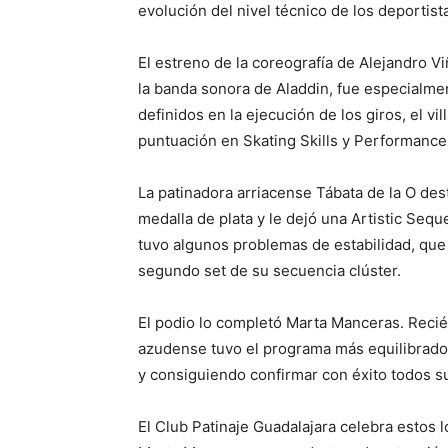
evolución del nivel técnico de los deportist
El estreno de la coreografía de Alejandro Vi
la banda sonora de Aladdin, fue especialmen
definidos en la ejecución de los giros, el
vi
puntuación en Skating Skills y Performance
La patinadora
arriacense
Tábata de la O dest
medalla de plata y le dejó una Artistic Seq
tuvo algunos problemas de estabilidad, que 
segundo set de su secuencia clúster.
El podio lo completó Marta Manceras. Recié
azudense tuvo el programa más equilibrado 
y consiguiendo confirmar con éxito todos s
El Club Patinaje Guadalajara celebra estos lo