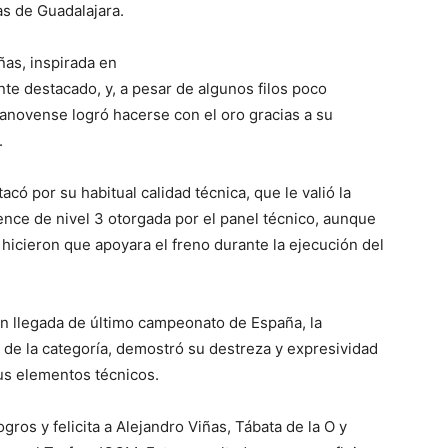
as de Guadalajara.
ñas, inspirada en
te destacado, y, a pesar de algunos filos poco
llanovense
logró hacerse con el oro gracias a su
.
acó por su habitual calidad técnica, que le valió la
uence de nivel 3 otorgada por el panel técnico, aunque
hicieron que apoyara el freno durante la ejecución del
n llegada de último campeonato de España, la
de la categoría, demostró su destreza y expresividad
us elementos técnicos.
gros y felicita a Alejandro Viñas, Tábata de la O y