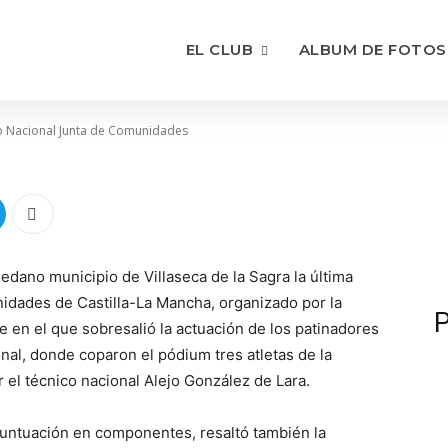
alajara en el Trofeo N
nidades
EL CLUB
ALBUM DE FOTOS
eo Nacional Junta de Comunidades
ledano municipio de Villaseca de la Sagra la última
idades de Castilla-La Mancha, organizado por la
P
 en el que sobresalió la actuación de los patinadores
nal, donde coparon el pódium tres atletas de la
el técnico nacional Alejo González de Lara.
 puntuación en componentes, resaltó también la