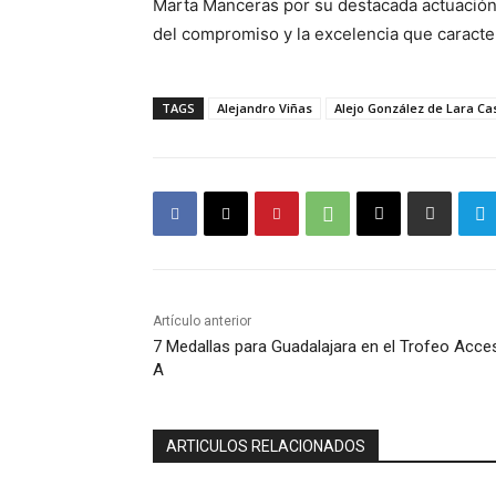
Marta Manceras por su destacada actuación 
del compromiso y la excelencia que caracter
TAGS
Alejandro Viñas
Alejo González de Lara Cas
Artículo anterior
7 Medallas para Guadalajara en el Trofeo Acce
A
ARTICULOS RELACIONADOS