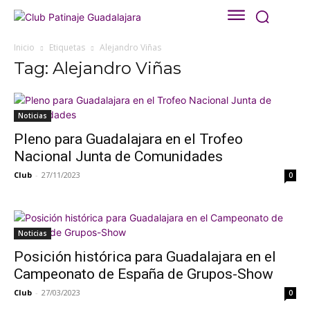
Inicio
Etiquetas
Alejandro Viñas
Tag: Alejandro Viñas
Noticias
Pleno para Guadalajara en el Trofeo
Nacional Junta de Comunidades
Club
-
27/11/2023
0
Noticias
Posición histórica para Guadalajara en el
Campeonato de España de Grupos-Show
Club
-
27/03/2023
0