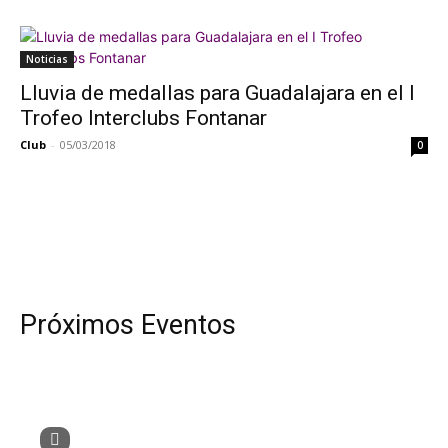
Noticias
Lluvia de medallas para Guadalajara en el I
Trofeo Interclubs Fontanar
Club
-
05/03/2018
0
Próximos Eventos