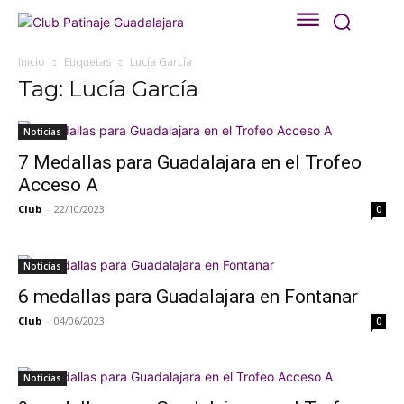
Inicio
Etiquetas
Lucía García
Tag: Lucía García
Noticias
7 Medallas para Guadalajara en el Trofeo
Acceso A
Club
-
22/10/2023
0
Noticias
6 medallas para Guadalajara en Fontanar
Club
-
04/06/2023
0
Noticias