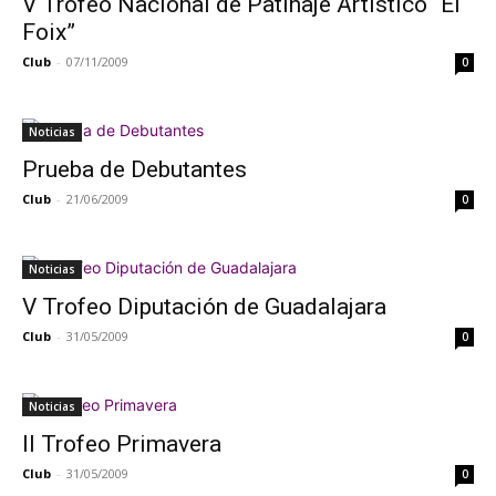
V Trofeo Nacional de Patinaje Artístico “El
Foix”
Club
-
07/11/2009
0
Noticias
Prueba de Debutantes
Club
-
21/06/2009
0
Noticias
V Trofeo Diputación de Guadalajara
Club
-
31/05/2009
0
Noticias
II Trofeo Primavera
Club
-
31/05/2009
0