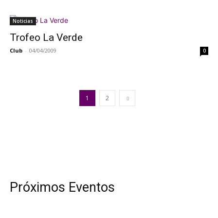
Noticias
Trofeo La Verde
Club
-
04/04/2009
0
1
2
Próximos Eventos