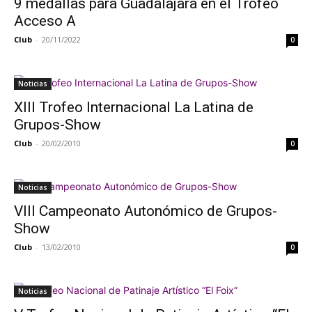
9 medallas para Guadalajara en el Trofeo
Acceso A
Club
-
20/11/2022
0
Noticias
XIII Trofeo Internacional La Latina de
Grupos-Show
Club
-
20/02/2010
0
Noticias
VIII Campeonato Autonómico de Grupos-
Show
Club
-
13/02/2010
0
Noticias