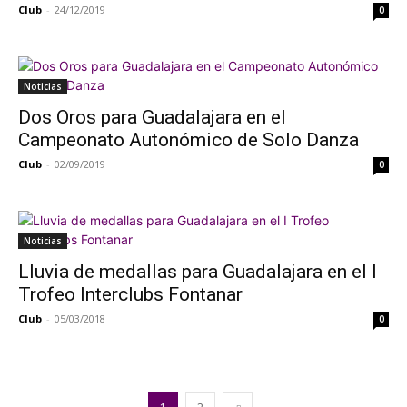
Club
-
24/12/2019
0
Noticias
Dos Oros para Guadalajara en el
Campeonato Autonómico de Solo Danza
Club
-
02/09/2019
0
Noticias
Lluvia de medallas para Guadalajara en el I
Trofeo Interclubs Fontanar
Club
-
05/03/2018
0