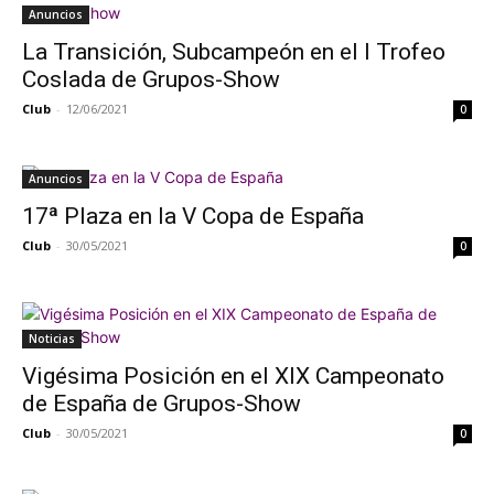
Anuncios
La Transición, Subcampeón en el I Trofeo
Coslada de Grupos-Show
Club
-
12/06/2021
0
Anuncios
17ª Plaza en la V Copa de España
Club
-
30/05/2021
0
Noticias
Vigésima Posición en el XIX Campeonato
de España de Grupos-Show
Club
-
30/05/2021
0