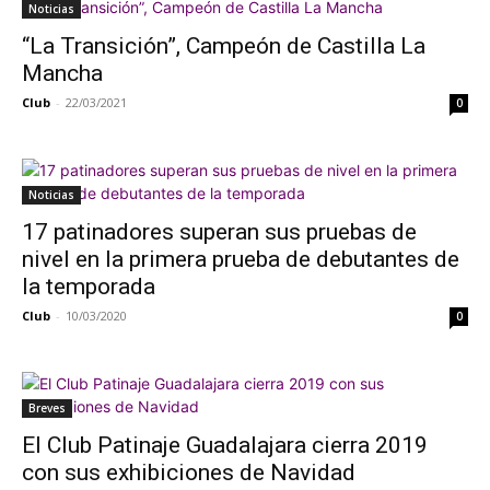
Noticias
“La Transición”, Campeón de Castilla La
Mancha
Club
-
22/03/2021
0
Noticias
17 patinadores superan sus pruebas de
nivel en la primera prueba de debutantes de
la temporada
Club
-
10/03/2020
0
Breves
El Club Patinaje Guadalajara cierra 2019
con sus exhibiciones de Navidad