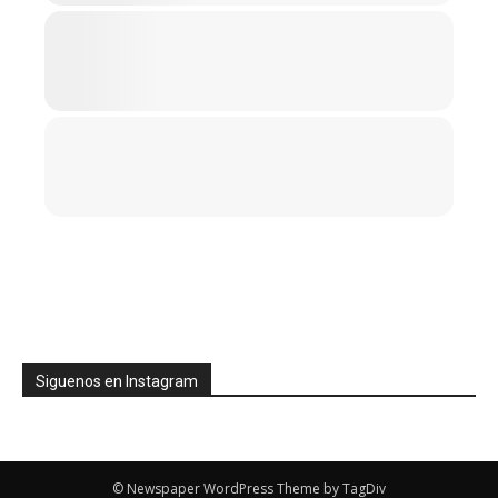
Siguenos en Instagram
© Newspaper WordPress Theme by TagDiv