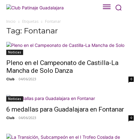
Inicio
Etiquetas
Fontanar
Tag: Fontanar
Noticias
Pleno en el Campeonato de Castilla-La
Mancha de Solo Danza
Club
-
04/06/2023
0
Noticias
6 medallas para Guadalajara en Fontanar
Club
-
04/06/2023
0