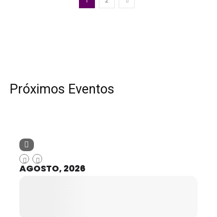
1
2
Próximos Eventos
AGOSTO, 2026