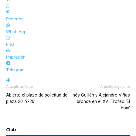
X
Pinterest
WhatsApp
Email
Impresión
Telegram
Artículo anterior
Artículo siguiente
Abierto el plazo de solicitud de
Inés Guillén y Alejandro Viñas
plaza 2019-20
bronce en el XVI Trofeo ‘El
Foix’
Club