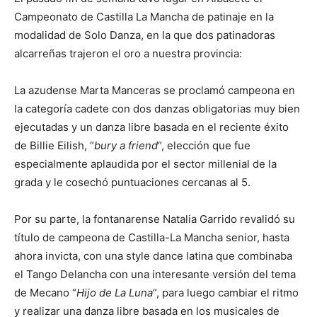
Campeonato de Castilla La Mancha de patinaje en la
modalidad de Solo Danza, en la que dos patinadoras
alcarreñas trajeron el oro a nuestra provincia:
La azudense Marta Manceras se proclamó campeona en
la categoría cadete con dos danzas obligatorias muy bien
ejecutadas y un danza libre basada en el reciente éxito
de Billie Eilish, “
bury a friend
“, elección que fue
especialmente aplaudida por el sector millenial de la
grada y le cosechó puntuaciones cercanas al 5.
Por su parte, la fontanarense Natalia Garrido revalidó su
título de campeona de Castilla-La Mancha senior, hasta
ahora invicta, con una style dance latina que combinaba
el Tango Delancha con una interesante versión del tema
de Mecano “
Hijo de La Luna
“, para luego cambiar el ritmo
y realizar una danza libre basada en los musicales de