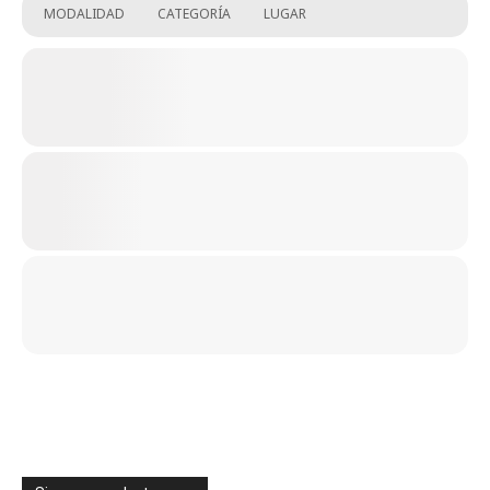
MODALIDAD
CATEGORÍA
LUGAR