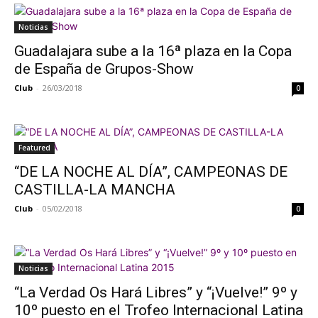
Noticias
Guadalajara sube a la 16ª plaza en la Copa
de España de Grupos-Show
Club
-
26/03/2018
0
Featured
“DE LA NOCHE AL DÍA”, CAMPEONAS DE
CASTILLA-LA MANCHA
Club
-
05/02/2018
0
Noticias
“La Verdad Os Hará Libres” y “¡Vuelve!” 9º y
10º puesto en el Trofeo Internacional Latina