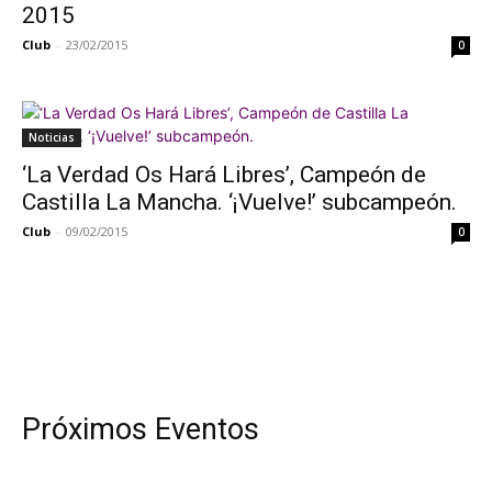
2015
Club
-
23/02/2015
0
Noticias
‘La Verdad Os Hará Libres’, Campeón de
Castilla La Mancha. ‘¡Vuelve!’ subcampeón.
Club
-
09/02/2015
0
Próximos Eventos