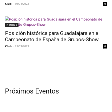
Club
-
30/04/2023
0
Noticias
Posición histórica para Guadalajara en el
Campeonato de España de Grupos-Show
Club
-
27/03/2023
0
Próximos Eventos