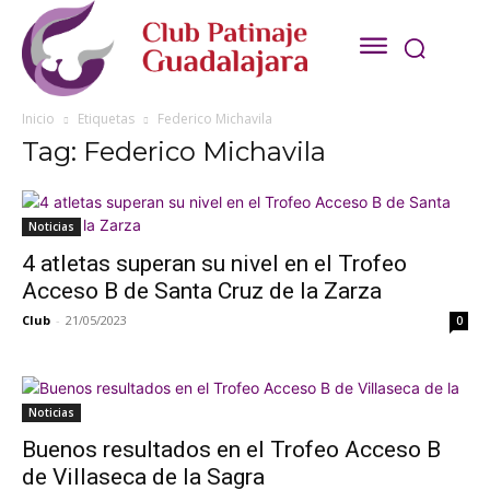
Inicio
Etiquetas
Federico Michavila
Tag: Federico Michavila
Noticias
4 atletas superan su nivel en el Trofeo
Acceso B de Santa Cruz de la Zarza
Club
-
21/05/2023
0
Noticias
Buenos resultados en el Trofeo Acceso B
de Villaseca de la Sagra