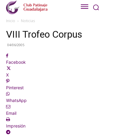
Inicio
Noticias
VIII Trofeo Corpus
04/06/2005
Facebook
X
Pinterest
WhatsApp
Email
Impresión