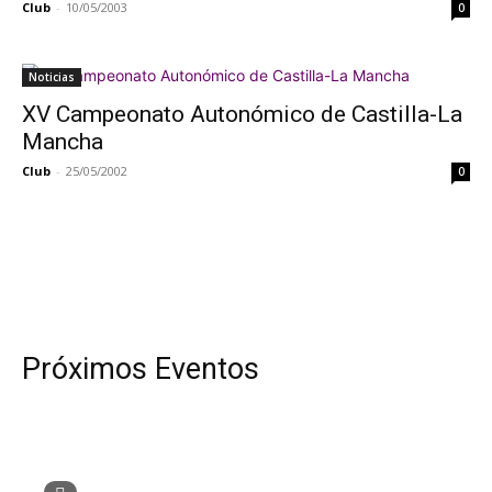
Club
-
10/05/2003
0
Noticias
XV Campeonato Autonómico de Castilla-La
Mancha
Club
-
25/05/2002
0
Próximos Eventos