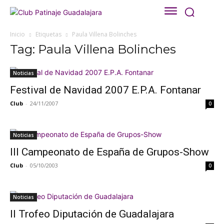
Inicio
Etiquetas
Paula Villena Bolinches
Tag: Paula Villena Bolinches
Noticias
Festival de Navidad 2007 E.P.A. Fontanar
Club
-
24/11/2007
0
Noticias
III Campeonato de España de Grupos-Show
Club
-
05/10/2003
0
Noticias
II Trofeo Diputación de Guadalajara