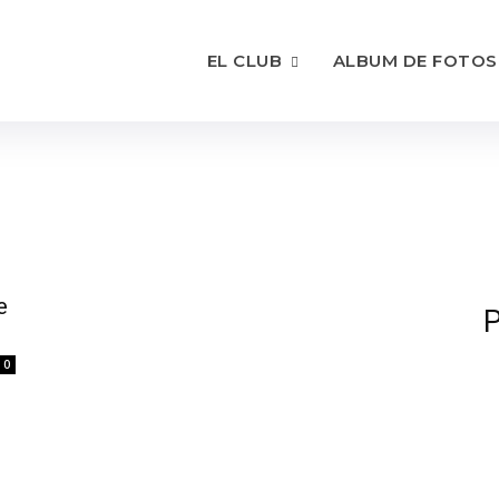
EL CLUB
ALBUM DE FOTOS
e
P
0