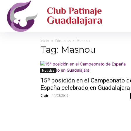
Inicio
Etiquetas
Masnou
Tag: Masnou
Noticias
15ª posición en el Campeonato d
España celebrado en Guadalajara
Club
-
11/03/2019