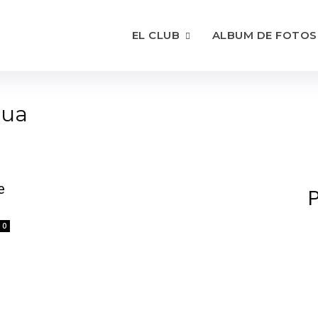
EL CLUB
ALBUM DE FOTOS
gua
e
P
0