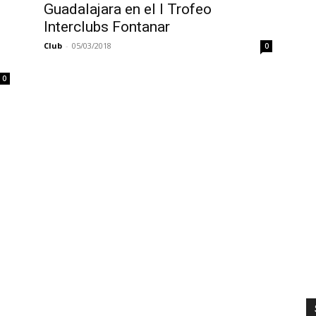
Guadalajara en el I Trofeo
Interclubs Fontanar
Club
-
05/03/2018
0
0