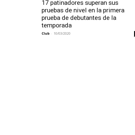
17 patinadores superan sus
pruebas de nivel en la primera
prueba de debutantes de la
temporada
Club
-
10/03/2020