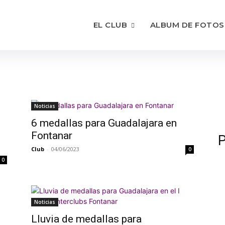
EL CLUB
ALBUM DE FOTOS
Noticias
6 medallas para Guadalajara en
Fontanar
P
Club
-
04/06/2023
0
0
Noticias
Lluvia de medallas para