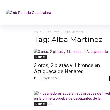
Inicio
Etiquetas
Alba Martínez
Tag: Alba Martínez
Noticias
3 oros, 2 platas y 1 bronce en
Azuqueca de Henares
Club
-
06/10/2024
Noticias