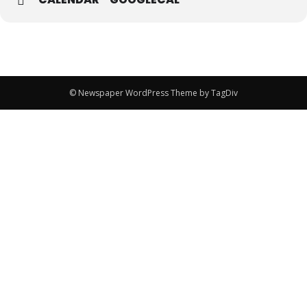
© Newspaper WordPress Theme by TagDiv