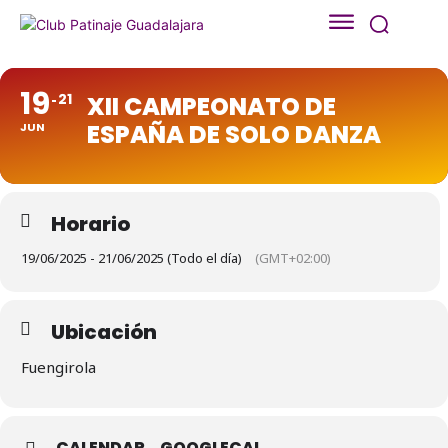
19
21
XII CAMPEONATO DE
ESPAÑA DE SOLO DANZA
JUN
Horario
19/06/2025 - 21/06/2025 (Todo el día)
(GMT+02:00)
Ubicación
Fuengirola
CALENDAR
GOOGLECAL