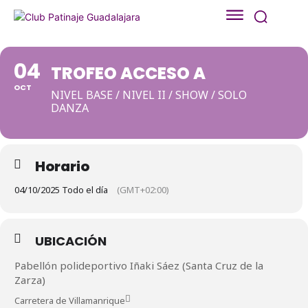
04
TROFEO ACCESO A
OCT
NIVEL BASE / NIVEL II / SHOW / SOLO
DANZA
Horario
04/10/2025 Todo el día
(GMT+02:00)
UBICACIÓN
Pabellón polideportivo Iñaki Sáez (Santa Cruz de la
Zarza)
Carretera de Villamanrique