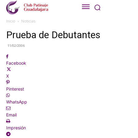
Inicio
Noticias
Prueba de Debutantes
11/02/2006
Facebook
X
Pinterest
WhatsApp
Email
Impresión