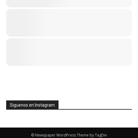
Siguenos en Instagram
© Newspaper WordPress Theme by TagDiv