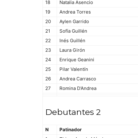
18
Natalia Asencio
19
Andrea Torres
20
Aylen Garrido
21
Sofía Guillén
22
Inés Guillén
23
Laura Girón
24
Enrique Geanini
25
Pilar Valentín
26
Andrea Carrasco
27
Romina D’Andrea
Debutantes 2
N
Patinador