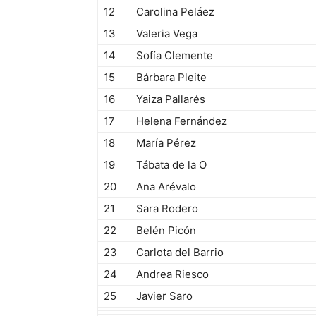
12
Carolina Peláez
13
Valeria Vega
14
Sofía Clemente
15
Bárbara Pleite
16
Yaiza Pallarés
17
Helena Fernández
18
María Pérez
19
Tábata de la O
20
Ana Arévalo
21
Sara Rodero
22
Belén Picón
23
Carlota del Barrio
24
Andrea Riesco
25
Javier Saro