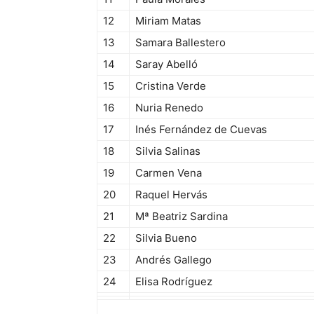
12
Miriam Matas
13
Samara Ballestero
14
Saray Abelló
15
Cristina Verde
16
Nuria Renedo
17
Inés Fernández de Cuevas
18
Silvia Salinas
19
Carmen Vena
20
Raquel Hervás
21
Mª Beatriz Sardina
22
Silvia Bueno
23
Andrés Gallego
24
Elisa Rodríguez