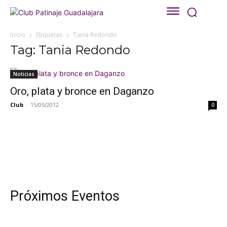
Inicio
Etiquetas
Tania Redondo
Tag: Tania Redondo
Noticias
Oro, plata y bronce en Daganzo
Club
-
15/05/2012
0
Próximos Eventos