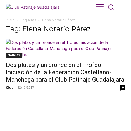
Inicio
Etiquetas
Elena Notario Pérez
Tag: Elena Notario Pérez
Noticias
Dos platas y un bronce en el Trofeo
Iniciación de la Federación Castellano-
Manchega para el Club Patinaje Guadalajara
Club
-
22/10/2017
0