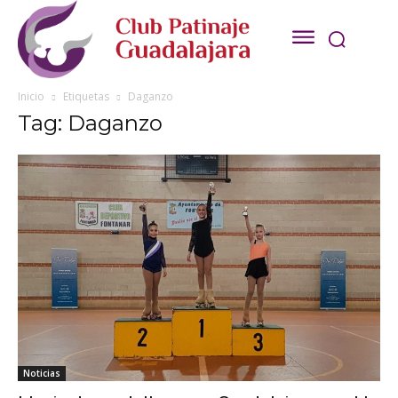
Inicio
Etiquetas
Daganzo
Tag: Daganzo
Noticias