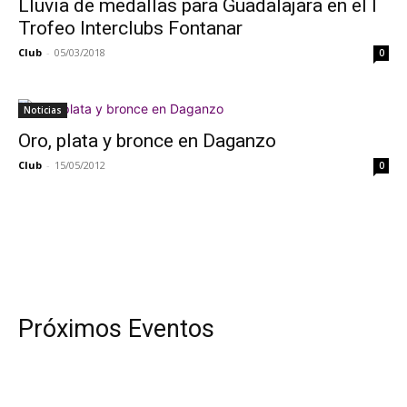
Lluvia de medallas para Guadalajara en el I
Trofeo Interclubs Fontanar
Club
-
05/03/2018
0
Noticias
Oro, plata y bronce en Daganzo
Club
-
15/05/2012
0
Próximos Eventos