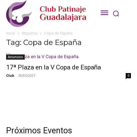
Inicio
Etiquetas
Copa de España
Tag: Copa de España
Anuncios
17ª Plaza en la V Copa de España
Club
-
30/05/2021
0
Próximos Eventos