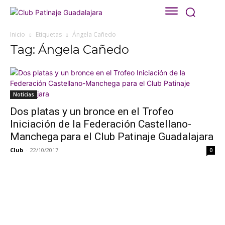
Inicio
Etiquetas
Ángela Cañedo
Tag: Ángela Cañedo
Noticias
Dos platas y un bronce en el Trofeo
Iniciación de la Federación Castellano-
Manchega para el Club Patinaje Guadalajara
Club
-
22/10/2017
0