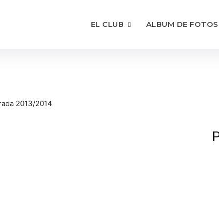
EL CLUB
ALBUM DE FOTOS
orada 2013/2014
P