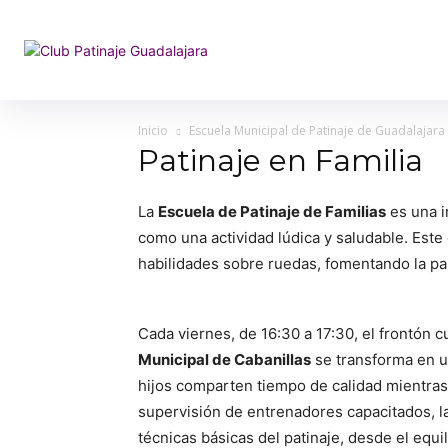
Inicio
Escuela Municipal de Patinaje de Guadalajara
Patinaje en Familia
La
Escuela de Patinaje de Familias
es una i
como una actividad lúdica y saludable. Est
habilidades sobre ruedas, fomentando la par
Cada viernes, de 16:30 a 17:30, el frontón c
Municipal de Cabanillas
se transforma en u
hijos comparten tiempo de calidad mientras 
supervisión de entrenadores capacitados, la
técnicas básicas del patinaje, desde el equil