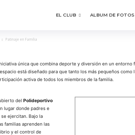
EL CLUB
ALBUM DE FOTOS
Patinaje en Familia
niciativa única que combina deporte y diversión en un entorno fa
e espacio está diseñado para que tanto los más pequeños como 
ticipación activa de todos los miembros de la familia.
ubierto del
Polideportivo
n lugar donde padres e
se ejercitan. Bajo la
s familias aprenden las
ibrio y el control de