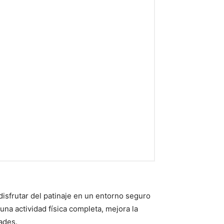
disfrutar del patinaje en un entorno seguro
na actividad física completa, mejora la
dades.