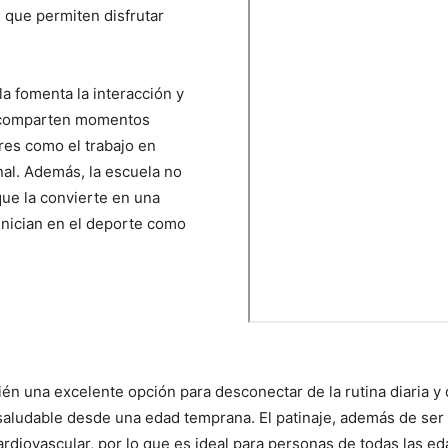
 que permiten disfrutar
la fomenta la interacción y
o comparten momentos
res como el trabajo en
nal. Además, la escuela no
que la convierte en una
inician en el deporte como
én una excelente opción para desconectar de la rutina diaria y 
aludable desde una edad temprana. El patinaje, además de ser u
 cardiovascular, por lo que es ideal para personas de todas las e