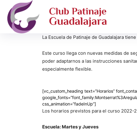
La Escuela de Patinaje de Guadalajara tiene
Este curso llega con nuevas medidas de segu
poder adaptarnos a las instrucciones sanita
especialmente flexible.
[vc_custom_heading text=”Horarios” font_contai
google_fonts=”font_family:Montserrat%3Areg
css_animation=”fadeInUp”]
Los horarios previstos para el curso 2022-2
Escuela: Martes y Jueves