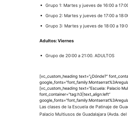
Grupo 1: Martes y jueves de 16:00 a 17:
Grupo 2: Martes y jueves de 17:00 a 1
Grupo 3: Martes y jueves de 18:00 a 19
Adultos: Viernes
Grupo de 20:00 a 21:00. ADULTOS
[vc_custom_heading text=”¿Dónde?” font_contai
google_fonts=”font_family:Montserrat%3Areg
[vc_custom_heading text=”Escuela: Palacio Mul
font_container=”tag:h3|text_align:left”
google_fonts=”font_family:Montserrat%3Areg
Las clases de la Escuela de Patinaje de Gua
Palacio Multiusos de Guadalajara (Avda. del