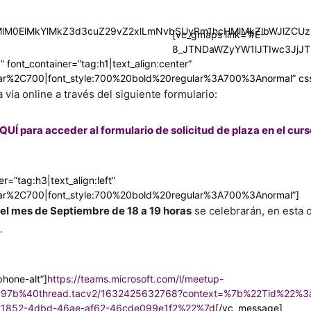
HMlM0ElMkYlMkZ3d3cuZ29vZ2xlLmNvbSUyRm1hcHMlMkZlbWJlZ
[vc_gmaps link=”#E-
8_JTNDaWZyYW1lJTIwc3JjJ
” font_container=”tag:h1|text_align:center”
ular%2C700|font_style:700%20bold%20regular%3A700%3Anormal” cs
vía online a través del siguiente formulario:
UÍ para acceder al formulario de solicitud de plaza en el cur
r=”tag:h3|text_align:left”
ular%2C700|font_style:700%20bold%20regular%3A700%3Anormal”]
del mes de Septiembre de 18 a 19 horas
se celebrarán, en esta o
.
hone-alt”]
https://teams.microsoft.com/l/meetup-
197b%40thread.tacv2/1632425632768?context=%7b%22Tid%22%
1852-4dbd-46ae-af62-46cde099e1f2%22%7d
[/vc_message]