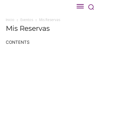
Inicio
Eventos
Mis Reservas
Mis Reservas
CONTENTS