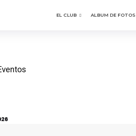
EL CLUB
ALBUM DE FOTOS
Eventos
026