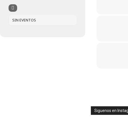
SIN EVENTOS
Siguenos en Inst