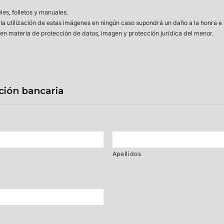
es, folletos y manuales.
a utilización de estas imágenes en ningún caso supondrá un daño a la honra e i
en materia de protección de datos, imagen y protección jurídica del menor.
ción bancaria
Apellidos