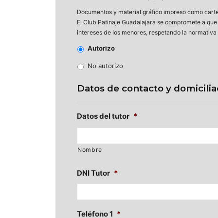
Documentos y material gráfico impreso como cartel
El Club Patinaje Guadalajara se compromete a que l
intereses de los menores, respetando la normativa 
Autorizo
No autorizo
Datos de contacto y domicilia
Datos del tutor
*
Nombre
DNI Tutor
*
Teléfono 1
*