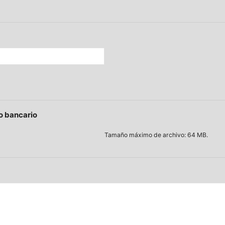
o bancario
Tamaño máximo de archivo: 64 MB.