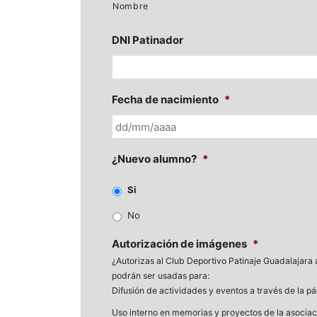
Nombre
DNI Patinador
Fecha de nacimiento
*
DD
¿Nuevo alumno?
*
barra
MM
Si
barra
No
AAAA
Autorización de imágenes
*
¿Autorizas al Club Deportivo Patinaje Guadalajara 
podrán ser usadas para:
Difusión de actividades y eventos a través de la pá
Uso interno en memorias y proyectos de la asociac