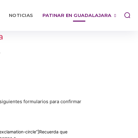
NOTICIAS
PATINAR EN GUADALAJARA
a
7
 siguientes formularios para confirmar
xclamation-circle”]Recuerda que