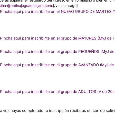
erás adjuntar el resguardo del ingreso en el formulario o bien en un 
stion@patinajeguadalajara.com
.[/vc_message]
Pincha aquí para inscribirte en el NUEVO GRUPO DE MARTES Y
Pincha aquí para inscribirte en el grupo de MAYORES (MyJ de 1
Pincha aquí para inscribirte en el grupo de PEQUEÑOS (MyJ de 
Pincha aquí para inscribirte en el grupo de AVANZADO (MyJ de 
Pincha aquí para inscribirte en el grupo de ADULTOS (V de 20 a
a vez hayas completado tu inscripción recibirás un correo solic