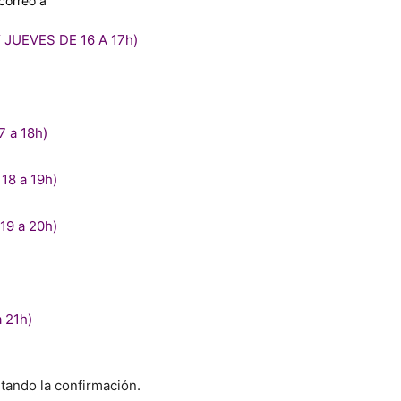
correo a
 JUEVES DE 16 A 17h)
7 a 18h)
18 a 19h)
19 a 20h)
 21h)
itando la confirmación.