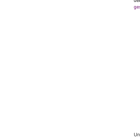
deb
ge
Un