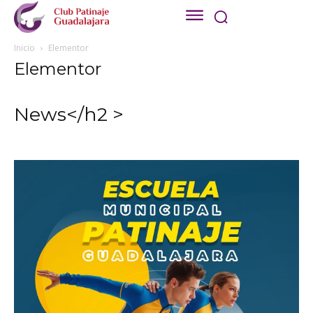
Inicio
Elementor
Elementor
News</h2 >