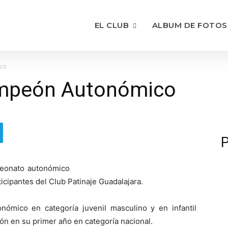
EL CLUB
ALBUM DE FOTOS
co
mpeón Autonómico
P
peonato autonómico
ticipantes del Club Patinaje Guadalajara.
mico en categoría juvenil masculino y en infantil
ón en su primer año en categoría nacional.