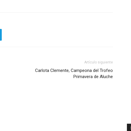
Artículo siguiente
Carlota Clemente, Campeona del Trofeo
Primavera de Aluche