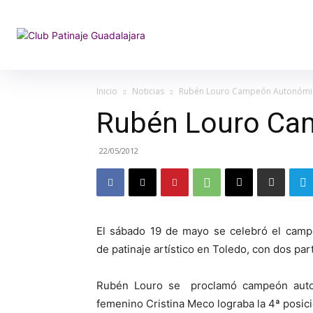
Inicio
Noticias
Rubén Louro Campeón Autonómi
Rubén Louro Ca
22/05/2012
El sábado 19 de mayo se celebró el cam
de patinaje artístico en Toledo, con dos par
Rubén Louro se proclamó campeón autonó
femenino Cristina Meco lograba la 4ª posici