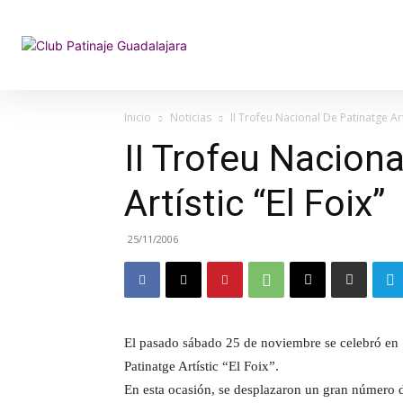
Inicio
Noticias
II Trofeu Nacional De Patinatge Artí
II Trofeu Nacion
Artístic “El Foix”
25/11/2006
El pasado sábado 25 de noviembre se celebró en 
Patinatge Artístic “El Foix”.
En esta ocasión, se desplazaron un gran número d