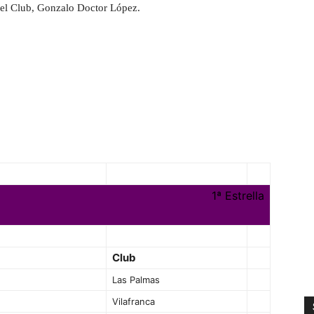
del Club, Gonzalo Doctor López.
1ª Estrella
Club
Las Palmas
Vilafranca