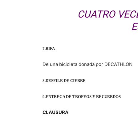
CUATRO VEC
E
7.
RIFA
De una bicicleta donada por DECATHLON
8.
DESFILE DE CIERRE
9.
ENTREGA DE TROFEOS Y RECUERDOS
CLAUSURA