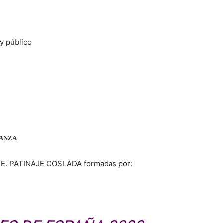
 y público
DANZA
.D.E. PATINAJE COSLADA formadas por: