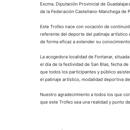
Excma. Diputación Provincial de Guadalajara
de la Federación Castellano-Manchega de Pat
Este Trofeo nace con vocación de continuida
referente del deporte del patinaje artístic
de forma eficaz a extender su conocimiento 
La acogedora localidad de Fontanar, situada
el día de la festividad de San Blas, fecha de
que todos los participantes y público asist
el patinaje artístico, modalidad deportiva de
Nuestro agradecimiento a todos los que con
que este Trofeo sea una realidad y punto de