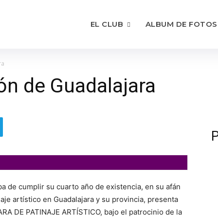
EL CLUB
ALBUM DE FOTOS
ra
ión de Guadalajara
P
de cumplir su cuarto año de existencia, en su afán
naje artístico en Guadalajara y su provincia, presenta
 DE PATINAJE ARTÍSTICO, bajo el patrocinio de la