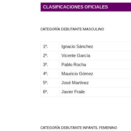
CLASIFICACIONES OFICIALES
CATEGORÍA DEBUTANTE MASCULINO
1º.
Ignacio Sánchez
2º.
Vicente García
3º.
Pablo Rocha
4º.
Mauricio Gómez
5º.
José Martínez
6º.
Javier Fraile
CATEGORÍA DEBUTANTE INFANTIL FEMENINO