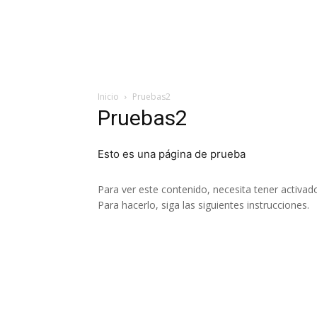
Inicio
Pruebas2
Pruebas2
Esto es una página de prueba
Para ver este contenido, necesita tener activad
Para hacerlo, siga las siguientes instrucciones
.