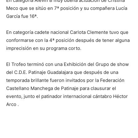
En categoría Alevín B muy buena actuación de Cristina
Meco que se sitúo en 7ª posición y su compañera Lucía
García fue 16ª.
En categoría cadete nacional Carlota Clemente tuvo que
conformarse con la 4ª posición después de tener alguna
imprecisión en su programa corto.
El Trofeo terminó con una Exhibición del Grupo de show
del C.D.E. Patinaje Guadalajara que después de una
temporada brillante fueron invitados por la Federación
Castellano Manchega de Patinaje para clausurar el
evento, junto el patinador internacional cántabro Héctor
Arco .