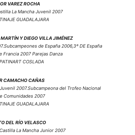
TOR VAREZ ROCHA
tilla La Mancha Juvenil 2007
PATINAJE GUADALAJARA
 MARTÍN Y DIEGO VILLA JIMÉNEZ
07.Subcampeones de España 2006,3º DE España
e Francia 2007 Parejas Danza
. PATINART COSLADA
R CAMACHO CAÑAS
Juvenil 2007.Subcampeona del Trofeo Nacional
de Comunidades 2007
PATINAJE GUADALAJARA
O DEL RÍO VELASCO
astilla La Mancha Junior 2007