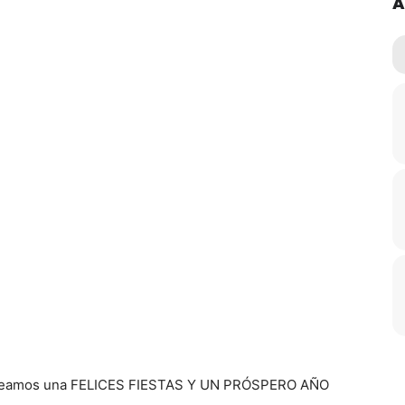
A
deseamos una FELICES FIESTAS Y UN PRÓSPERO AÑO