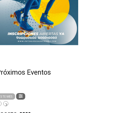
róximos Eventos
ESTE MES