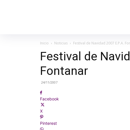
Inicio
Noticias
Festival de Navidad 2007 E.P.A. Fo
Festival de Navi
Fontanar
24/11/2007
Facebook
X
Pinterest