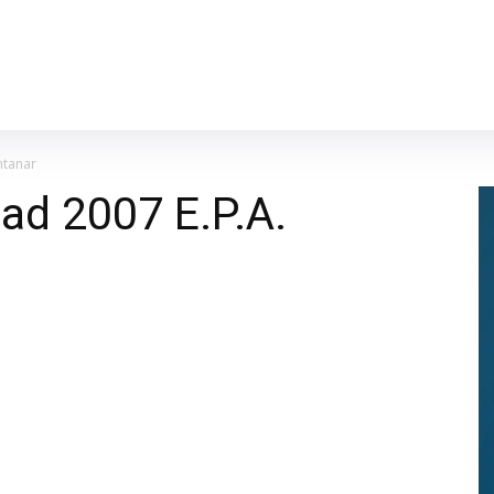
ntanar
dad 2007 E.P.A.