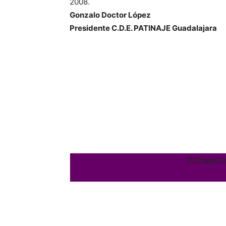
2008.
Gonzalo Doctor López
Presidente C.D.E. PATINAJE Guadalajara
PATINADO