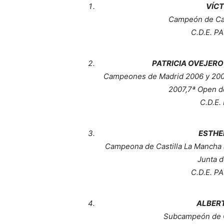
VÍC
Campeón de Cas
C.D.E. 
PATRICIA OVEJERO
Campeones de Madrid 2006 y 20
2007,7ª Open d
C.D.E
ESTHE
Campeona de Castilla La Mancha 
Junta 
C.D.E. 
ALBERT
Subcampeón de C